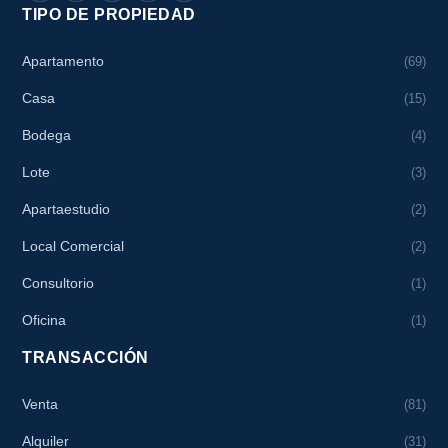
TIPO DE PROPIEDAD
Apartamento
(69)
Casa
(15)
Bodega
(4)
Lote
(3)
Apartaestudio
(2)
Local Comercial
(2)
Consultorio
(1)
Oficina
(1)
TRANSACCIÓN
Venta
(81)
Alquiler
(31)