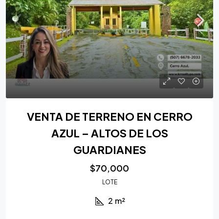
VENTA DE TERRENO EN CERRO
AZUL – ALTOS DE LOS
GUARDIANES
$70,000
LOTE
2
m²