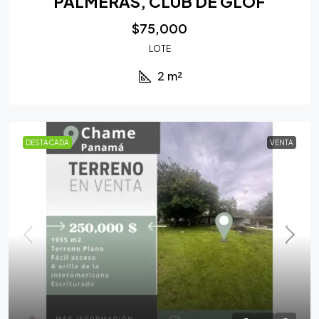
PALMERAS, CLUB DE GLOF
$75,000
LOTE
2
m²
DESTACADA
VENTA