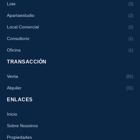
Lote
(3)
Apartaestudio
(2)
Local Comercial
(2)
Consultorio
(1)
Oficina
(1)
TRANSACCIÓN
Venta
(81)
Alquiler
(31)
ENLACES
Inicio
Sobre Nosotros
Propiedades