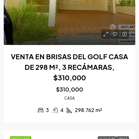
VENTA EN BRISAS DEL GOLF CASA
DE 298 M², 3 RECÁMARAS,
$310,000
$310,000
CASA
3
4
298.762
m²