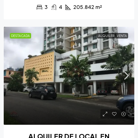
3
4
205.842
m²
DESTACADA
ALQUILER
VENTA
ALQUILER DE LOCAL EN