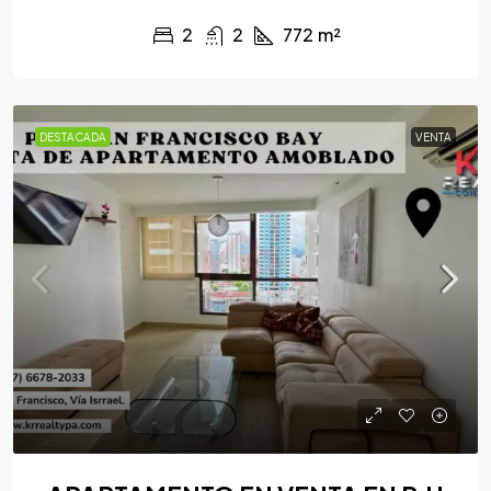
2
2
772
m²
DESTACADA
VENTA