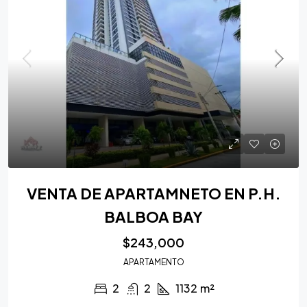
VENTA DE APARTAMNETO EN P.H.
BALBOA BAY
$243,000
APARTAMENTO
2
2
1132
m²