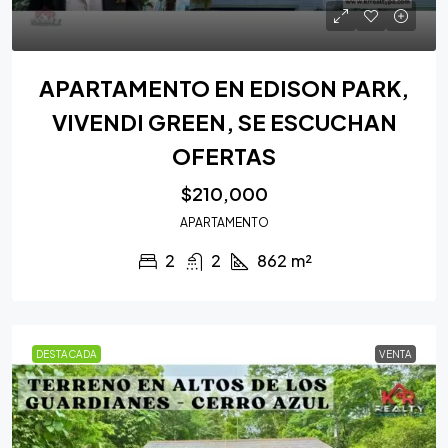
APARTAMENTO EN EDISON PARK,
VIVENDI GREEN, SE ESCUCHAN
OFERTAS
$210,000
APARTAMENTO
2
2
862
m²
DESTACADA
VENTA