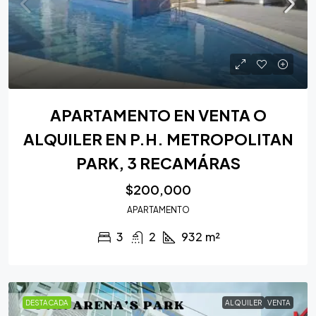
APARTAMENTO EN VENTA O
ALQUILER EN P.H. METROPOLITAN
PARK, 3 RECAMÁRAS
$200,000
APARTAMENTO
3
2
932
m²
DESTACADA
ALQUILER
VENTA