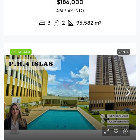
$186,000
APARTAMENTO
3
2
95.582
m²
DESTACADA
VENTA