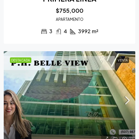
$755,000
APARTAMENTO
3
4
3992
m²
DESTACADA
VENTA