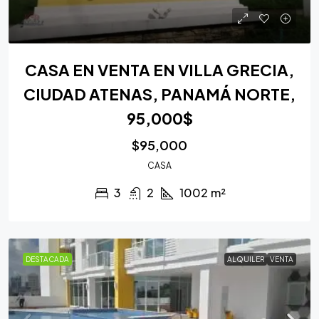
CASA EN VENTA EN VILLA GRECIA,
CIUDAD ATENAS, PANAMÁ NORTE,
95,000$
$95,000
CASA
3
2
1002
m²
DESTACADA
ALQUILER
VENTA