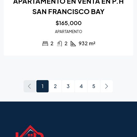
APARTAMENTO EN VENTA EN P.H
SAN FRANCISCO BAY
$165,000
APARTAMENTO
2
2
932
m²
1
2
3
4
5