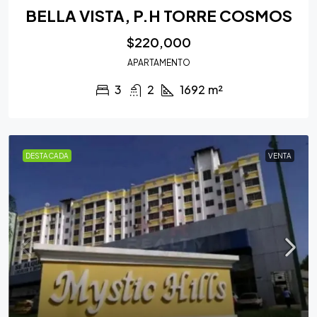
BELLA VISTA, P.H TORRE COSMOS
$220,000
APARTAMENTO
3
2
1692
m²
DESTACADA
VENTA