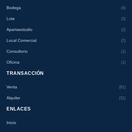
Bodega
(4)
Lote
(3)
Apartaestudio
(2)
Local Comercial
(2)
Consultorio
(1)
Oficina
(1)
TRANSACCIÓN
Venta
(81)
Alquiler
(31)
ENLACES
Inicio