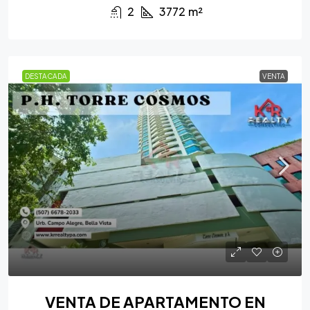
2
3772
m²
DESTACADA
VENTA
VENTA DE APARTAMENTO EN