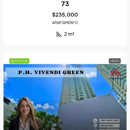
73
$235,000
APARTAMENTO
2
m²
DESTACADA
VENTA