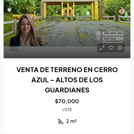
VENTA DE TERRENO EN CERRO
AZUL – ALTOS DE LOS
GUARDIANES
$70,000
LOTE
2
m²