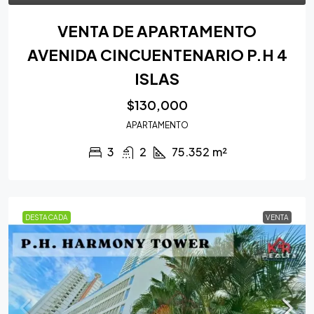
VENTA DE APARTAMENTO
AVENIDA CINCUENTENARIO P.H 4
ISLAS
$130,000
APARTAMENTO
3
2
75.352
m²
DESTACADA
VENTA