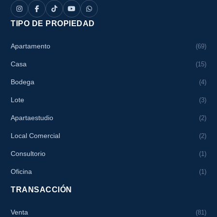
TIPO DE PROPIEDAD
Apartamento
(69)
Casa
(15)
Bodega
(4)
Lote
(3)
Apartaestudio
(2)
Local Comercial
(2)
Consultorio
(1)
Oficina
(1)
TRANSACCIÓN
Venta
(81)