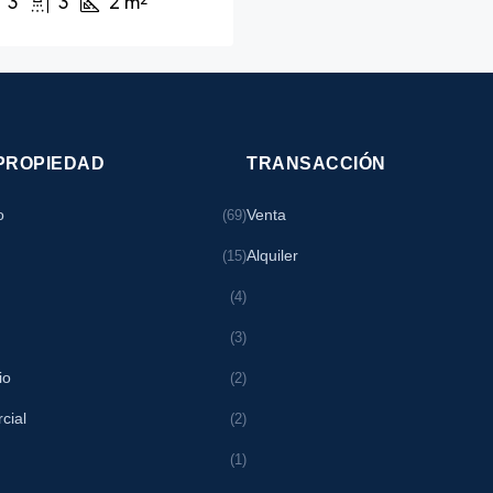
3
3
2
m²
 PROPIEDAD
TRANSACCIÓN
o
Venta
(69)
Alquiler
(15)
(4)
(3)
io
(2)
cial
(2)
(1)