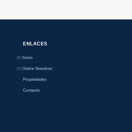
ENLACES
Inicio
(81)
Sobre Nosotros
(31)
Propiedades
Contacto