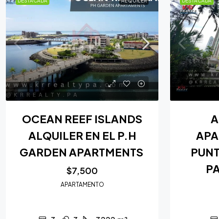
DESTACADA
ALQUILER
DESTACADA
OCEAN REEF ISLANDS
A
ALQUILER EN EL P.H
APA
GARDEN APARTMENTS
PUNT
PA
$7,500
APARTAMENTO