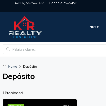
(+507) 6678-2033
Licencia PN-5495
INICIO
Home
Depósito
Depósito
1 Propiedad