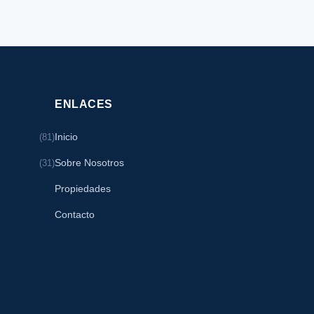
ENLACES
Inicio
(81)
Sobre Nosotros
(31)
Propiedades
Contacto