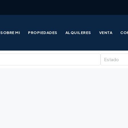
SOBRE MI
PROPIEDADES
ALQUILERES
VENTA
CO
Estado