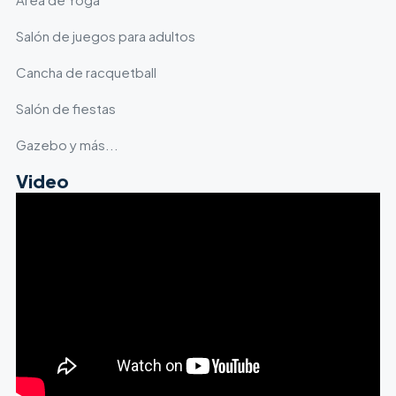
Salón de juegos para adultos
Cancha de racquetball
Salón de fiestas
Gazebo y más...
Video