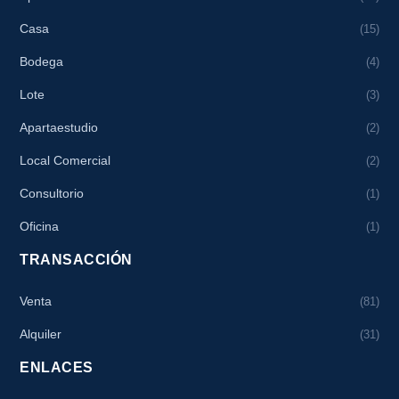
Casa
(15)
Bodega
(4)
Lote
(3)
Apartaestudio
(2)
Local Comercial
(2)
Consultorio
(1)
Oficina
(1)
TRANSACCIÓN
Venta
(81)
Alquiler
(31)
ENLACES