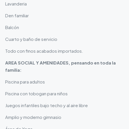
Lavanderia
Den familiar
Balcón
Cuarto y baño de servicio
Todo con finos acabados importados.
AREA SOCIAL Y AMENIDADES, pensando en toda la
familia:
Piscina para adultos
Piscina con tobogan para niños
Juegos infantiles bajo techo y al aire libre
Amplio y moderno gimnasio
Área de Yoga