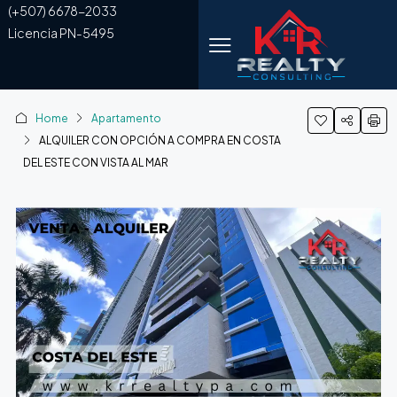
(+507) 6678-2033
Licencia PN-5495
Home
Apartamento
ALQUILER CON OPCIÓN A COMPRA EN COSTA
DEL ESTE CON VISTA AL MAR