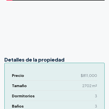
Detalles de la propiedad
Precio
$811,000
Tamaño
2702 m²
Dormitorios
3
Baños
3