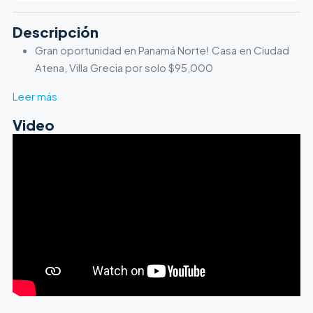
Descripción
Gran oportunidad en Panamá Norte! Casa en Ciudad
Atena, Villa Grecia por solo $95,000
Leer más
Video