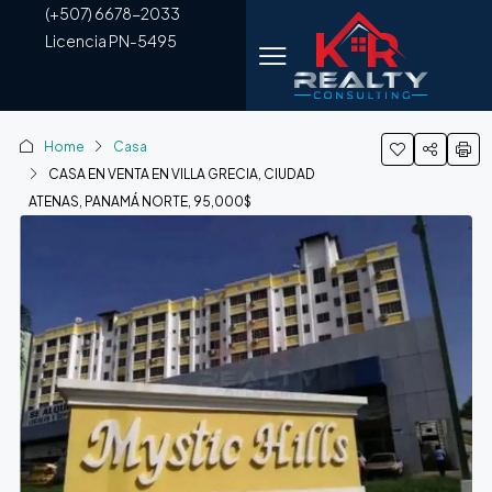
(+507) 6678-2033
Licencia PN-5495
Home
Casa
CASA EN VENTA EN VILLA GRECIA, CIUDAD
ATENAS, PANAMÁ NORTE, 95,000$