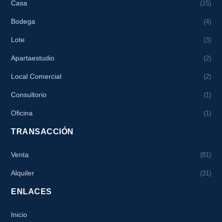
Casa
(15)
Bodega
(4)
Lote
(3)
Apartaestudio
(2)
Local Comercial
(2)
Consultorio
(1)
Oficina
(1)
TRANSACCIÓN
Venta
(81)
Alquiler
(31)
ENLACES
Inicio