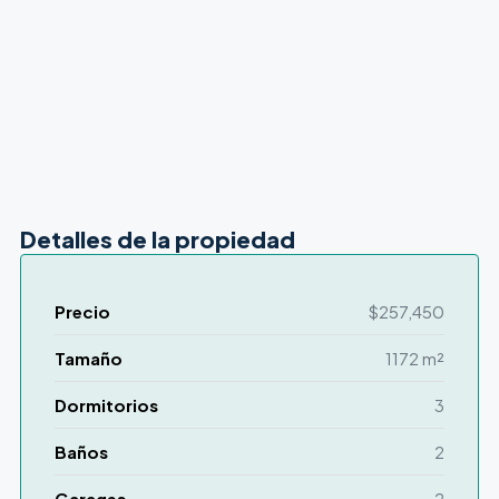
Detalles de la propiedad
Precio
$257,450
Tamaño
1172 m²
Dormitorios
3
Baños
2
Garages
2