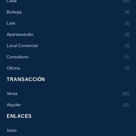
Casa
(15)
Bodega
(4)
Lote
(3)
Apartaestudio
(2)
Local Comercial
(2)
Consultorio
(1)
Oficina
(1)
TRANSACCIÓN
Venta
(81)
Alquiler
(31)
ENLACES
Inicio