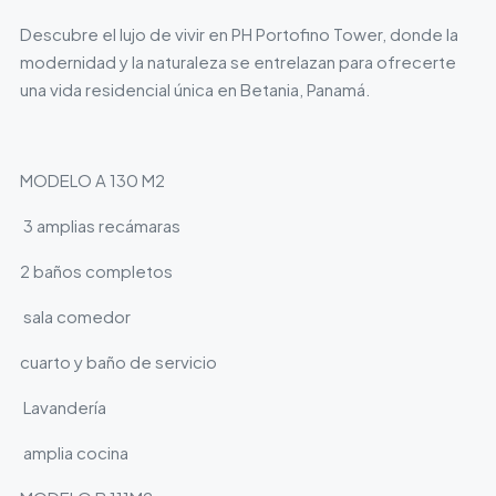
Descubre el lujo de vivir en PH Portofino Tower, donde la
modernidad y la naturaleza se entrelazan para ofrecerte
una vida residencial única en Betania, Panamá.
MODELO A 130 M2
3 amplias recámaras
2 baños completos
sala comedor
cuarto y baño de servicio
Lavandería
amplia cocina