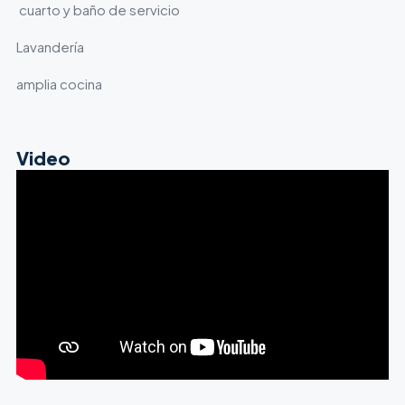
cuarto y baño de servicio
Lavandería
amplia cocina
Video