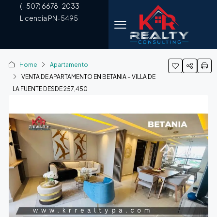
(+507) 6678-2033
Licencia PN-5495
Home
Apartamento
VENTA DE APARTAMENTO EN BETANIA – VILLA DE
LA FUENTE DESDE 257,450