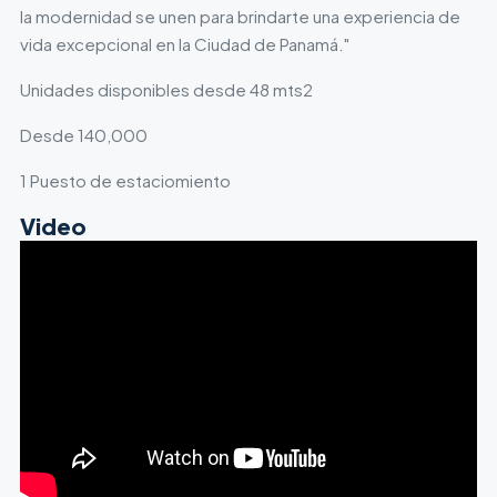
la modernidad se unen para brindarte una experiencia de
vida excepcional en la Ciudad de Panamá."
Unidades disponibles desde 48 mts2
Desde 140,000
1 Puesto de estaciomiento
Video