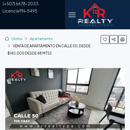
(+507) 6678-2033
Licencia PN-5495
Home
Apartamento
VENTA DE APARTAMENTO EN CALLE 50, DESDE
$140,000 DESDE 48 MTS2