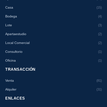
Casa
(15)
Bodega
(4)
Lote
(3)
Apartaestudio
(2)
Local Comercial
(2)
Consultorio
(1)
Oficina
(1)
TRANSACCIÓN
Venta
(81)
Alquiler
(31)
ENLACES