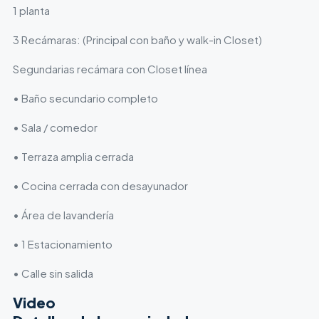
1 planta
3 Recámaras: (Principal con baño y walk-in Closet)
Segundarias recámara con Closet línea
• Baño secundario completo
• Sala / comedor
• Terraza amplia cerrada
• Cocina cerrada con desayunador
• Área de lavandería
• 1 Estacionamiento
• Calle sin salida
Video