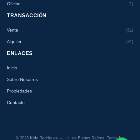
Oficina
(1)
TRANSACCIÓN
Venta
(81)
Alquiler
(31)
ENLACES
Inicio
Sobre Nosotros
Propiedades
Contacto
© 2026 Kely Rodríguez — Lic. de Bienes Raíces. Todos los