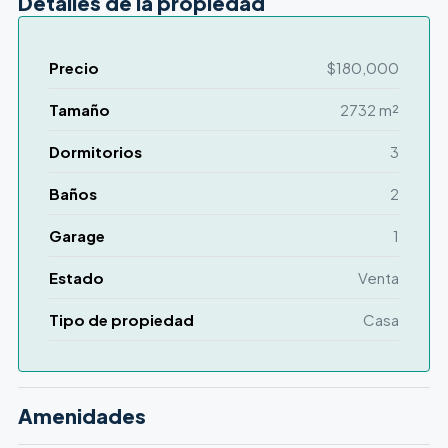
Detalles de la propiedad
Precio
$180,000
Tamaño
2732 m²
Dormitorios
3
Baños
2
Garage
1
Estado
Venta
Tipo de propiedad
Casa
Amenidades