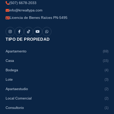
(507) 6678-2033
info@krrealtypa.com
Licencia de Bienes Raíces PN-5495
TIPO DE PROPIEDAD
Apartamento
(69)
Casa
(15)
Bodega
(4)
Lote
(3)
Apartaestudio
(2)
Local Comercial
(2)
Consultorio
(1)