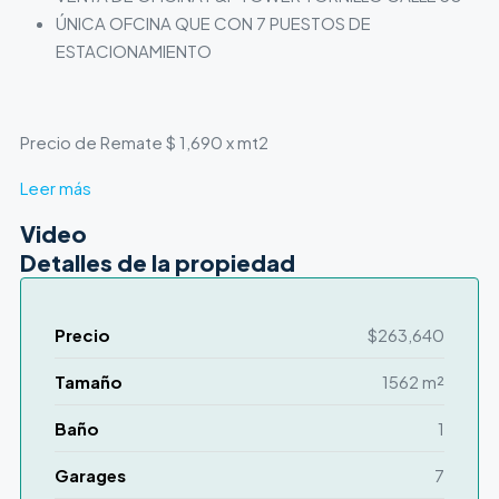
ÚNICA OFCINA QUE CON 7 PUESTOS DE
ESTACIONAMIENTO
Precio de Remate $ 1,690 x mt2
Leer más
Video
Detalles de la propiedad
Precio
$263,640
Tamaño
1562 m²
Baño
1
Garages
7