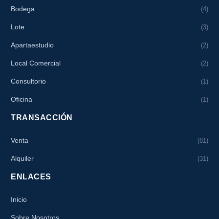
Bodega
(4)
Lote
(3)
Apartaestudio
(2)
Local Comercial
(2)
Consultorio
(1)
Oficina
(1)
TRANSACCIÓN
Venta
(81)
Alquiler
(31)
ENLACES
Inicio
Sobre Nosotros