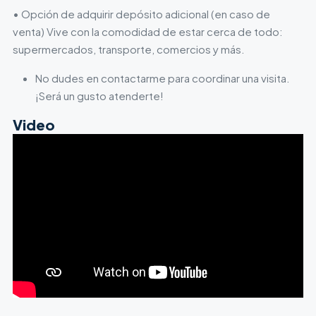
• Opción de adquirir depósito adicional (en caso de
venta) Vive con la comodidad de estar cerca de todo:
supermercados, transporte, comercios y más.
No dudes en contactarme para coordinar una visita.
¡Será un gusto atenderte!
Video