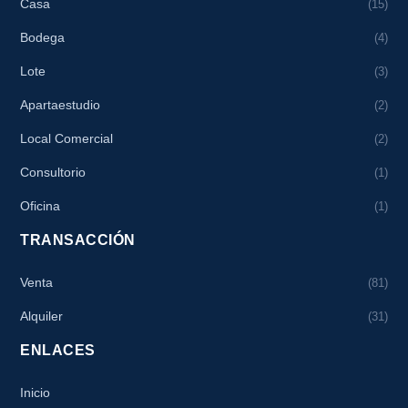
Casa
(15)
Bodega
(4)
Lote
(3)
Apartaestudio
(2)
Local Comercial
(2)
Consultorio
(1)
Oficina
(1)
TRANSACCIÓN
Venta
(81)
Alquiler
(31)
ENLACES
Inicio