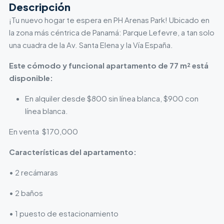
Descripción
¡Tu nuevo hogar te espera en PH Arenas Park! Ubicado en
la zona más céntrica de Panamá: Parque Lefevre, a tan solo
una cuadra de la Av. Santa Elena y la Vía España.
Este cómodo y funcional apartamento de 77 m² está
disponible:
En alquiler desde $800 sin línea blanca, $900 con
línea blanca.
En venta $170,000
Características del apartamento:
• 2 recámaras
• 2 baños
• 1 puesto de estacionamiento