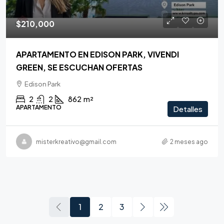
$210,000
APARTAMENTO EN EDISON PARK, VIVENDI
GREEN, SE ESCUCHAN OFERTAS
Edison Park
2
2
862
m²
APARTAMENTO
Detalles
misterkreativo@gmail.com
2 meses ago
1
2
3