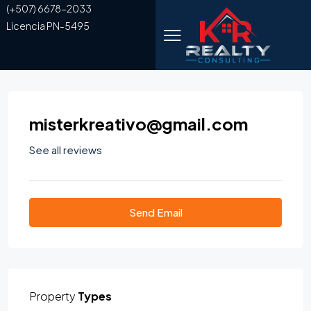
(+507) 6678-2033
Licencia PN-5495
misterkreativo@gmail.com
See all reviews
Send Email
Property
Types