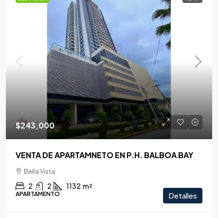
$243,000
VENTA DE APARTAMNETO EN P.H. BALBOA BAY
Bella Vista
2
2
1132
m²
APARTAMENTO
Detalles