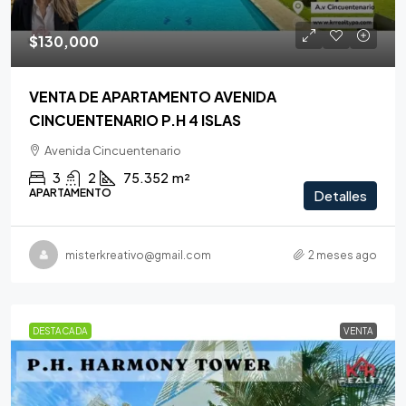
$130,000
VENTA DE APARTAMENTO AVENIDA
CINCUENTENARIO P.H 4 ISLAS
Avenida Cincuentenario
3
2
75.352
m²
APARTAMENTO
Detalles
misterkreativo@gmail.com
2 meses ago
DESTACADA
VENTA