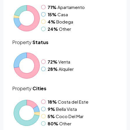
71%
Apartamento
15%
Casa
4%
Bodega
24%
Other
Property
Status
72%
Venta
28%
Alquiler
Property
Cities
18%
Costa del Este
9%
Bella Vista
5%
Coco Del Mar
80%
Other