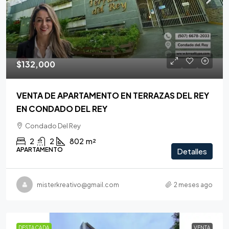
$132,000
VENTA DE APARTAMENTO EN TERRAZAS DEL REY
EN CONDADO DEL REY
Condado Del Rey
2
2
802
m²
APARTAMENTO
Detalles
misterkreativo@gmail.com
2 meses ago
DESTACADA
VENTA