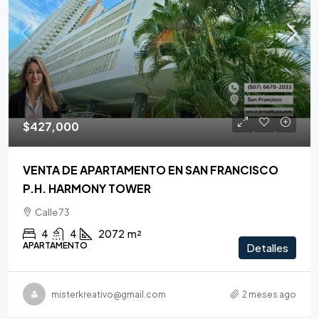
$427,000
VENTA DE APARTAMENTO EN SAN FRANCISCO
P.H. HARMONY TOWER
Calle 73
4
4
2072
m²
APARTAMENTO
Detalles
misterkreativo@gmail.com
2 meses ago