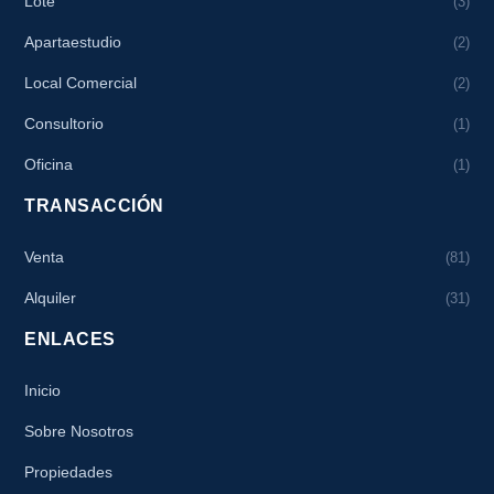
Lote
(3)
Apartaestudio
(2)
Local Comercial
(2)
Consultorio
(1)
Oficina
(1)
TRANSACCIÓN
Venta
(81)
Alquiler
(31)
ENLACES
Inicio
Sobre Nosotros
Propiedades