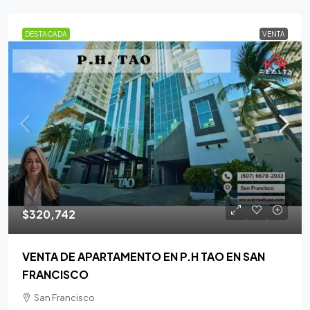
DESTACADA
VENTA
$320,742
VENTA DE APARTAMENTO EN P.H TAO EN SAN
FRANCISCO
San Francisco