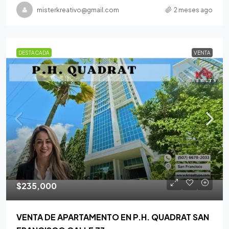
misterkreativo@gmail.com
2 meses ago
DESTACADA
VENTA
$235,000
VENTA DE APARTAMENTO EN P.H. QUADRAT SAN