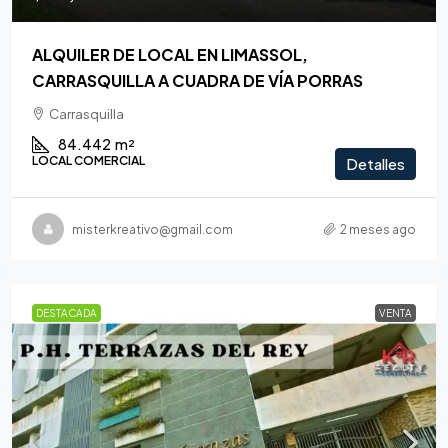
ALQUILER DE LOCAL EN LIMASSOL,
CARRASQUILLA A CUADRA DE VÍA PORRAS
Carrasquilla
84.442
m²
LOCAL COMERCIAL
Detalles
misterkreativo@gmail.com
2 meses ago
DESTACADA
VENTA