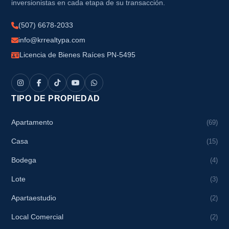
inversionistas en cada etapa de su transacción.
(507) 6678-2033
info@krrealtypa.com
Licencia de Bienes Raíces PN-5495
TIPO DE PROPIEDAD
Apartamento
(69)
Casa
(15)
Bodega
(4)
Lote
(3)
Apartaestudio
(2)
Local Comercial
(2)