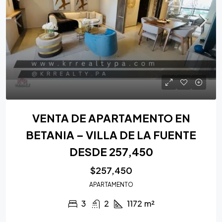
VENTA DE APARTAMENTO EN
BETANIA – VILLA DE LA FUENTE
DESDE 257,450
$257,450
APARTAMENTO
3
2
1172
m²