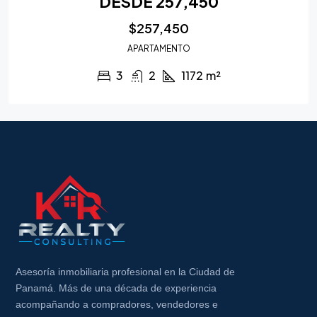
DESDE 257,450
$257,450
APARTAMENTO
3
2
1172
m²
Asesoría inmobiliaria profesional en la Ciudad de
Panamá. Más de una década de experiencia
acompañando a compradores, vendedores e